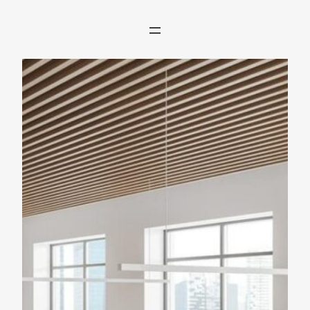
Przejdź
do
treści