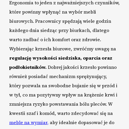
Ergonomia to jeden z najważniejszych czynników,
które powinny wpłynąć na wybór mebli
biurowych. Pracownicy spędzają wiele godzin
każdego dnia siedząc przy biurkach, dlatego
warto zadbać o ich komfort oraz zdrowie.
Wybierając krzesła biurowe, zwróćmy uwagę na
regulację wysokości siedziska, oparcia oraz
podłokietników.
Dobrej jakości krzesło powinno
również posiadać mechanizm sprężynujący,
który pozwala na swobodne bujanie się w przód i
w tył, co ma pozytywny wpływ na krążenie krwi i
zmniejsza ryzyko powstawania bólu pleców. W
kwestii szaf i komód, warto zdecydować się na
meble na wymiar,
aby idealnie dopasować je do