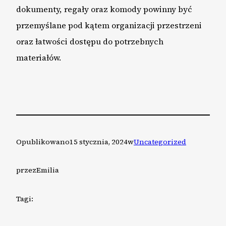
dokumenty, regały oraz komody powinny być
przemyślane pod kątem organizacji przestrzeni
oraz łatwości dostępu do potrzebnych
materiałów.
Opublikowano
15 stycznia, 2024
w
Uncategorized
przez
Emilia
Tagi: